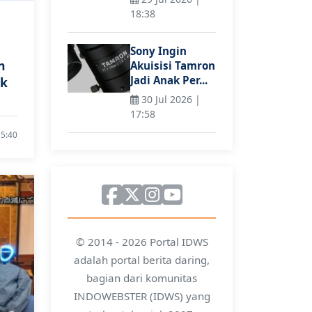
18:38
Sony Ingin
n
Akuisisi Tamron
Jadi Anak Per...
ak
30 Jul 2026 |
17:58
15:40
© 2014 - 2026 Portal IDWS
adalah portal berita daring,
bagian dari komunitas
INDOWEBSTER (IDWS) yang