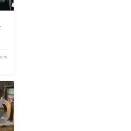
I
0:19