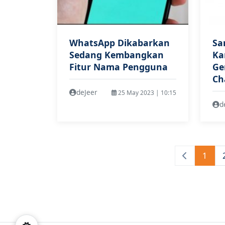
WhatsApp Dikabarkan
Sa
Sedang Kembangkan
Ka
Fitur Nama Pengguna
Ge
Ch
deJeer
25 May 2023 | 10:15
d
1