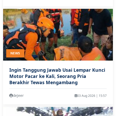
NEWS
Ingin Tanggung Jawab Usai Lempar Kunci
Motor Pacar ke Kali, Seorang Pria
Berakhir Tewas Mengambang
deJeer
03 Aug 2026 | 15:57