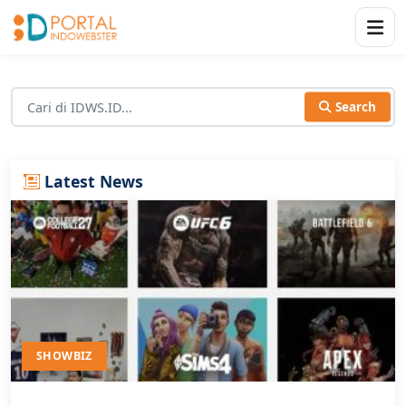
Search
Latest News
SHOWBIZ