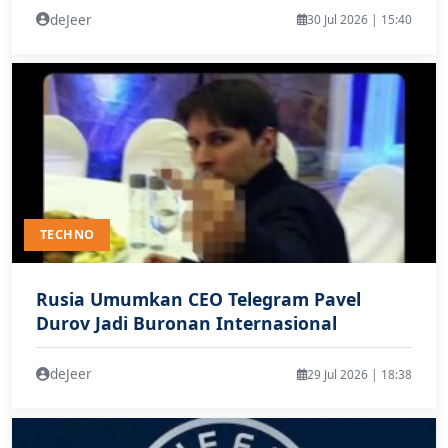
deJeer
30 Jul 2026 | 15:40
TECHNO
Rusia Umumkan CEO Telegram Pavel
Durov Jadi Buronan Internasional
deJeer
29 Jul 2026 | 18:38