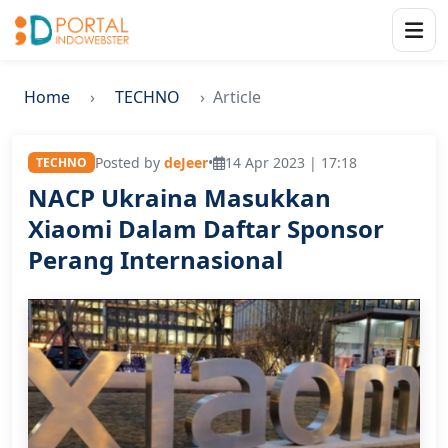
Home
TECHNO
Article
Posted by
deJeer
•
14 Apr 2023 | 17:18
TECHNO
NACP Ukraina Masukkan
Xiaomi Dalam Daftar Sponsor
Perang Internasional