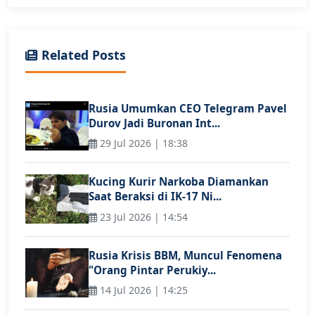
Related Posts
Rusia Umumkan CEO Telegram Pavel
Durov Jadi Buronan Int...
29 Jul 2026 | 18:38
Kucing Kurir Narkoba Diamankan
Saat Beraksi di IK-17 Ni...
23 Jul 2026 | 14:54
Rusia Krisis BBM, Muncul Fenomena
"Orang Pintar Perukiy...
14 Jul 2026 | 14:25