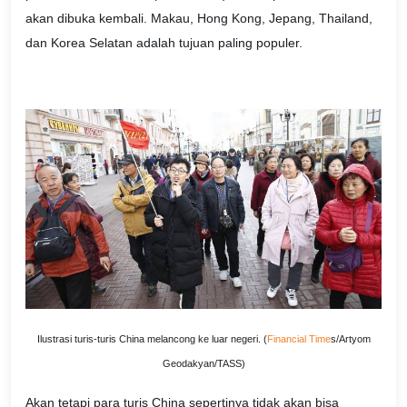
akan dibuka kembali. Makau, Hong Kong, Jepang, Thailand,
dan Korea Selatan adalah tujuan paling populer.
Ilustrasi turis-turis China melancong ke luar negeri. (
Financial Time
s/Artyom
Geodakyan/TASS)
Akan tetapi para turis China sepertinya tidak akan bisa