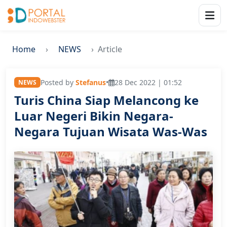
Home
NEWS
Article
Posted by
Stefanus
•
28 Dec 2022 | 01:52
NEWS
Turis China Siap Melancong ke
Luar Negeri Bikin Negara-
Negara Tujuan Wisata Was-Was