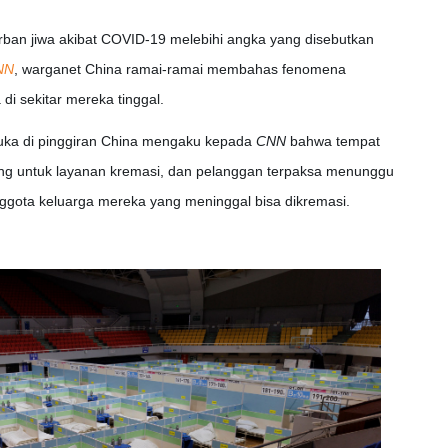
ban jiwa akibat COVID-19 melebihi angka yang disebutkan
NN
, warganet China ramai-ramai membahas fenomena
i sekitar mereka tinggal.
uka di pinggiran China mengaku kepada
CNN
bahwa tempat
ang untuk layanan kremasi, dan pelanggan terpaksa menunggu
ggota keluarga mereka yang meninggal bisa dikremasi.