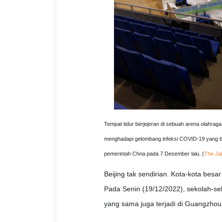
Tempat tidur berjejeran di sebuah arena olahraga
menghadapi gelombang infeksi COVID-19 yang ba
pemerintah Chna pada 7 Desember lalu. (
The Ja
Beijing tak sendirian. Kota-kota bes
Pada Senin (19/12/2022), sekolah-se
yang sama juga terjadi di Guangzhou