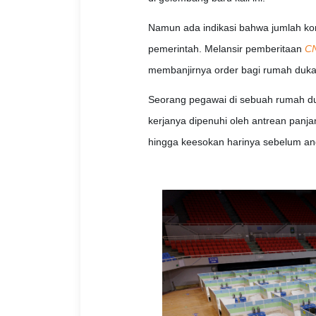
Namun ada indikasi bahwa jumlah kor
pemerintah. Melansir pemberitaan
C
membanjirnya order bagi rumah duka d
Seorang pegawai di sebuah rumah d
kerjanya dipenuhi oleh antrean panj
hingga keesokan harinya sebelum an