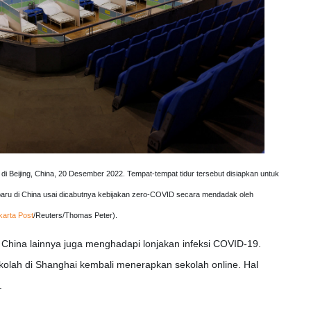
 di Beijing, China, 20 Desember 2022. Tempat-tempat tidur tersebut disiapkan untuk
ru di China usai dicabutnya kebijakan zero-COVID secara mendadak oleh
karta Post
/Reuters/Thomas Peter).
ar China lainnya juga menghadapi lonjakan infeksi COVID-19.
kolah di Shanghai kembali menerapkan sekolah online. Hal
.