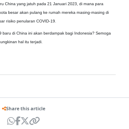
u China yang jatuh pada 21 Januari 2023, di mana para
-kota besar akan pulang ke rumah mereka masing-masing di
ar risiko penularan COVID-19.
 baru di China ini akan berdampak bagi Indonesia? Semoga
gkinan hal itu terjadi.
Share this article