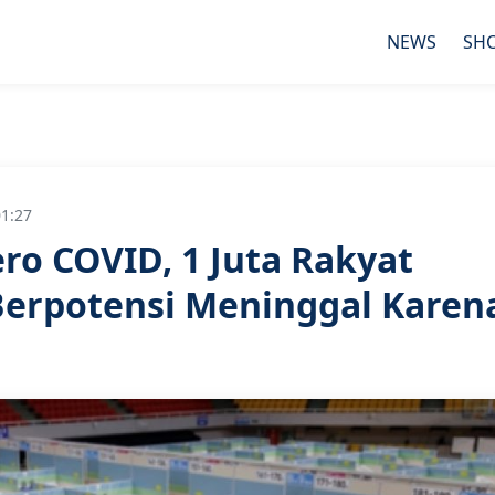
NEWS
SH
01:27
ro COVID, 1 Juta Rakyat
Berpotensi Meninggal Karen