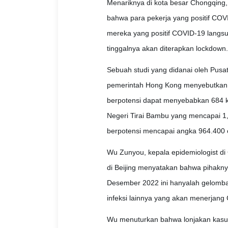
Menariknya di kota besar Chongqin
bahwa para pekerja yang positif COV
mereka yang positif COVID-19 langsun
tinggalnya akan diterapkan lockdown.
Sebuah studi yang didanai oleh Pus
pemerintah Hong Kong menyebutkan 
berpotensi dapat menyebabkan 684 ke
Negeri Tirai Bambu yang mencapai 1,4
berpotensi mencapai angka 964.400 
Wu Zunyou, kepala epidemiologist di
di Beijing menyatakan bahwa pihakn
Desember 2022 ini hanyalah gelomb
infeksi lainnya yang akan menerjang 
Wu menuturkan bahwa lonjakan kasus