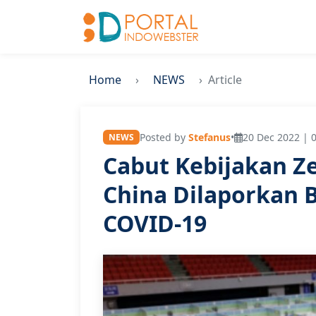
Home
NEWS
Article
Posted by
Stefanus
•
20 Dec 2022 | 
NEWS
Cabut Kebijakan Ze
China Dilaporkan 
COVID-19