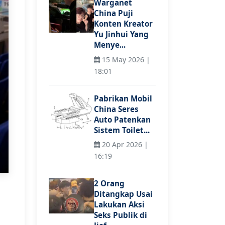
Warganet
China Puji
Konten Kreator
Yu Jinhui Yang
Menye...
15 May 2026 |
18:01
Pabrikan Mobil
China Seres
Auto Patenkan
Sistem Toilet...
20 Apr 2026 |
16:19
2 Orang
Ditangkap Usai
Lakukan Aksi
Seks Publik di