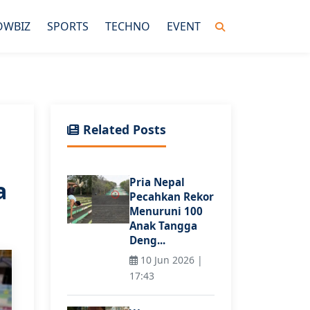
OWBIZ
SPORTS
TECHNO
EVENT
Related Posts
Pria Nepal
a
Pecahkan Rekor
Menuruni 100
Anak Tangga
Deng...
10 Jun 2026 |
17:43