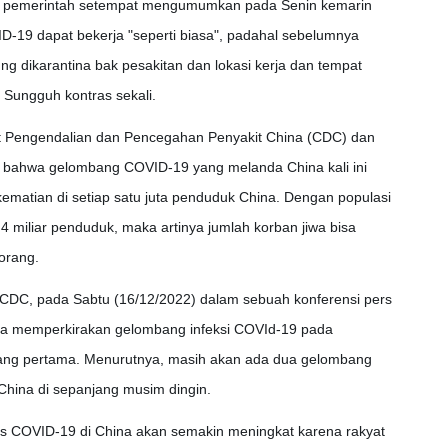
g, pemerintah setempat mengumumkan pada Senin kemarin
ID-19 dapat bekerja "seperti biasa", padahal sebelumnya
g dikarantina bak pesakitan dan lokasi kerja dan tempat
 Sungguh kontras sekali.
at Pengendalian dan Pencegahan Penyakit China (CDC) dan
bahwa gelombang COVID-19 yang melanda China kali ini
matian di setiap satu juta penduduk China. Dengan populasi
 miliar penduduk, maka artinya jumlah korban jiwa bisa
orang.
 CDC, pada Sabtu (16/12/2022) dalam sebuah konferensi pers
ya memperkirakan gelombang infeksi COVId-19 pada
ang pertama. Menurutnya, masih akan ada dua gelombang
China di sepanjang musim dingin.
 COVID-19 di China akan semakin meningkat karena rakyat