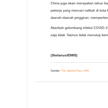
China juga akan merayakan tahun bar
pekerja yang mencari nafkah di kota
daerah-daerah pinggiran, memperbes
Akankah gelombang infeksi COVID-19
saja tidak. Namun tidak menutup kemun
(Stefanus/IDWS)
Sumber:
The Jakarta Post
,
CNN