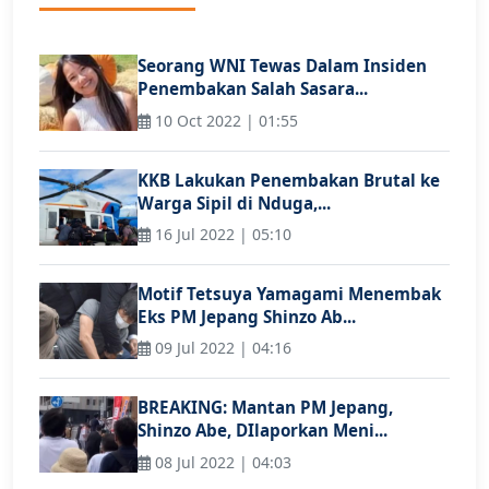
Seorang WNI Tewas Dalam Insiden
Penembakan Salah Sasara...
10 Oct 2022 | 01:55
KKB Lakukan Penembakan Brutal ke
Warga Sipil di Nduga,...
16 Jul 2022 | 05:10
Motif Tetsuya Yamagami Menembak
Eks PM Jepang Shinzo Ab...
09 Jul 2022 | 04:16
BREAKING: Mantan PM Jepang,
Shinzo Abe, DIlaporkan Meni...
08 Jul 2022 | 04:03