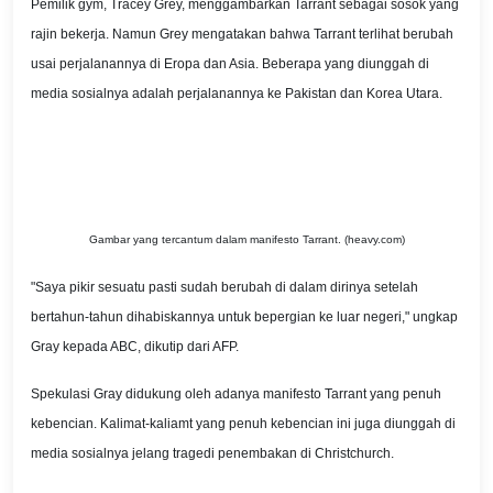
Pemilik gym, Tracey Grey, menggambarkan Tarrant sebagai sosok yang
rajin bekerja. Namun Grey mengatakan bahwa Tarrant terlihat berubah
usai perjalanannya di Eropa dan Asia. Beberapa yang diunggah di
media sosialnya adalah perjalanannya ke Pakistan dan Korea Utara.
Gambar yang tercantum dalam manifesto Tarrant. (heavy.com)
"Saya pikir sesuatu pasti sudah berubah di dalam dirinya setelah
bertahun-tahun dihabiskannya untuk bepergian ke luar negeri," ungkap
Gray kepada ABC, dikutip dari AFP.
Spekulasi Gray didukung oleh adanya manifesto Tarrant yang penuh
kebencian. Kalimat-kaliamt yang penuh kebencian ini juga diunggah di
media sosialnya jelang tragedi penembakan di Christchurch.