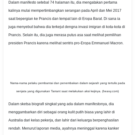
Dalam manifesto setebal 74 halaman itu, dia mengatakan pertama
kalinya mulai mempertimbangkan serangan pada April dan Mei 2017
saat bepergian ke Prancis dan tempat lain di Eropa Barat. Di sana ia
juga menyebut bahwa dia terkejut dengna invasi imigran di kota-kota di
Prancis. Selain itu, dia juga merasa putus asa saat melihat pemilihan
presiden Prancis karena melihat sentris pro-Eropa Emmanuel Macron.
Nama-nama pelaku pembantai dan penembakan dalam sejarah yang tertulis pada
senjata yang digunakan Tarrant saat melakukan aksi kejinya. (heavy.com)
Dalam sketsa biografi singkat yang ada dalam manifestonya, dia
menggambarkan diri sebagai orang kulit putih biasa yang lahir di
Australia dari kelas pekerja, dan lahir dari keluarga berpenghasilan
rendah. Menurut laporan media, ayahnya meninggal karena kanker