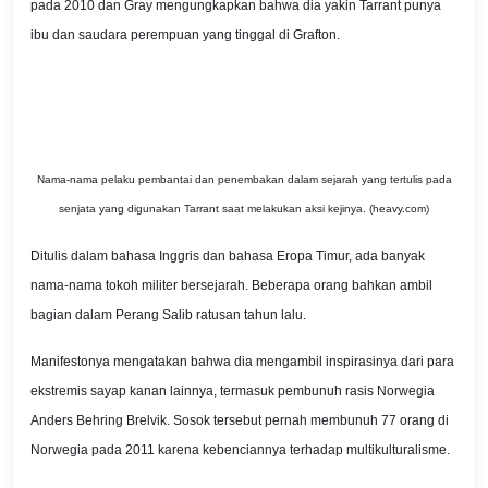
pada 2010 dan Gray mengungkapkan bahwa dia yakin Tarrant punya
ibu dan saudara perempuan yang tinggal di Grafton.
Nama-nama pelaku pembantai dan penembakan dalam sejarah yang tertulis pada
senjata yang digunakan Tarrant saat melakukan aksi kejinya. (heavy.com)
Ditulis dalam bahasa Inggris dan bahasa Eropa Timur, ada banyak
nama-nama tokoh militer bersejarah. Beberapa orang bahkan ambil
bagian dalam Perang Salib ratusan tahun lalu.
Manifestonya mengatakan bahwa dia mengambil inspirasinya dari para
ekstremis sayap kanan lainnya, termasuk pembunuh rasis Norwegia
Anders Behring Brelvik. Sosok tersebut pernah membunuh 77 orang di
Norwegia pada 2011 karena kebenciannya terhadap multikulturalisme.