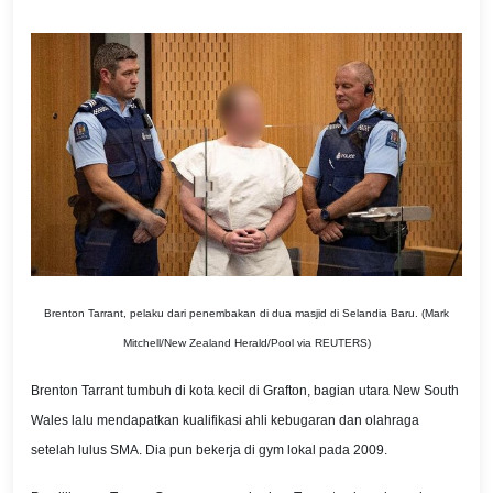
Brenton Tarrant, pelaku dari penembakan di dua masjid di Selandia Baru. (Mark
Mitchell/New Zealand Herald/Pool via REUTERS)
Brenton Tarrant tumbuh di kota kecil di Grafton, bagian utara New South
Wales lalu mendapatkan kualifikasi ahli kebugaran dan olahraga
setelah lulus SMA. Dia pun bekerja di gym lokal pada 2009.