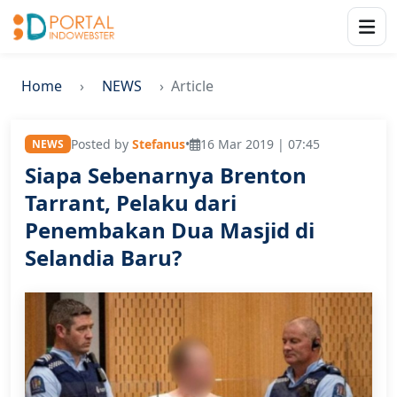
Home
NEWS
Article
Posted by
Stefanus
•
16 Mar 2019 | 07:45
NEWS
Siapa Sebenarnya Brenton
Tarrant, Pelaku dari
Penembakan Dua Masjid di
Selandia Baru?