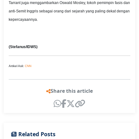
Tarrant juga menggambarkan Oswald Mosley, tokoh pemimpin fasis dan
anti-Semit Inggris sebagai orang dari sejarah yang paling dekat dengan
kepercayaannya.
(Stefanus/IDWS)
Artikel Asli:
CNN
Share this article
Related Posts