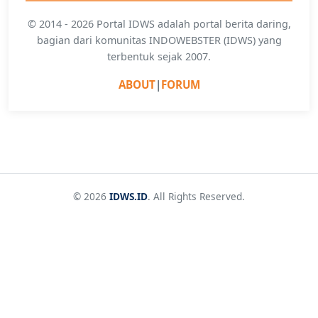
© 2014 - 2026 Portal IDWS adalah portal berita daring,
bagian dari komunitas INDOWEBSTER (IDWS) yang
terbentuk sejak 2007.
ABOUT
|
FORUM
© 2026
IDWS.ID
. All Rights Reserved.