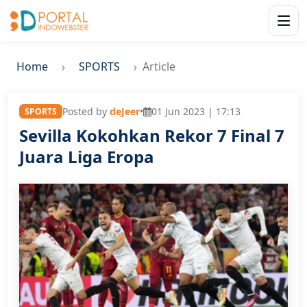
Home
SPORTS
Article
Posted by
deJeer
•
01 Jun 2023 | 17:13
SPORTS
Sevilla Kokohkan Rekor 7 Final 7
Juara Liga Eropa