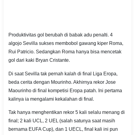
Produktivitas gol berubah di babak adu penalti. 4
algojo Sevilla sukses membobol gawang kiper Roma,
Rui Patricio. Sedangkan Roma hanya bisa mencetak
gol dari kaki Bryan Cristante.
Di saat Sevilla tak pernah kalah di final Liga Eropa,
beda cerita dengan Mourinho. Akhirnya rekor Jose
Maourinho di final kompetisi Eropa patah. Ini pertama
kalinya ia mengalami kekalahan di final.
Tak hanya menghentikan rekor 5 kali selalu menang di
final; 2 kali UCL, 2 UEL (salah satunya saat masih
bernama EUFA Cup), dan 1 UECL, final kali ini pun