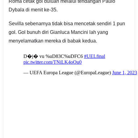
Roma cetak gol duluan melalui tendangan Paulo
Dybala di menit ke-35.
Sevilla sebenarnya tidak bisa mencetak sendiri 1 pun
gol. Gol bunuh diri Gianluca Mancini lah yang
menyelamatkan mereka di babak kedua.