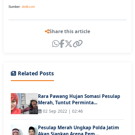
Sumber:
detikcom
Share this article
Related Posts
Rara Pawang Hujan Somasi Pesulap
Merah, Tuntut Perminta...
02 Sep 2022 | 02:46
Pesulap Merah Ungkap Polda Jatim
Akan Siapkan Arena Pem...