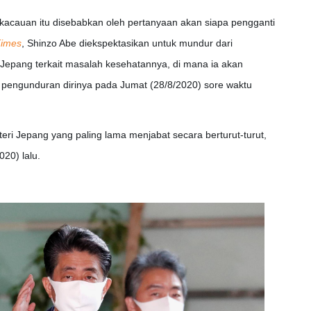
kacauan itu disebabkan oleh pertanyaan akan siapa pengganti
Times
, Shinzo Abe diekspektasikan untuk mundur dari
Jepang terkait masalah kesehatannya, di mana ia akan
h pengunduran dirinya pada Jumat (28/8/2020) sore waktu
i Jepang yang paling lama menjabat secara berturut-turut,
020) lalu.