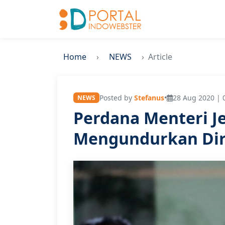
Home
NEWS
Article
Posted by
Stefanus
•
28 Aug 2020 | 
NEWS
Perdana Menteri J
Mengundurkan Diri