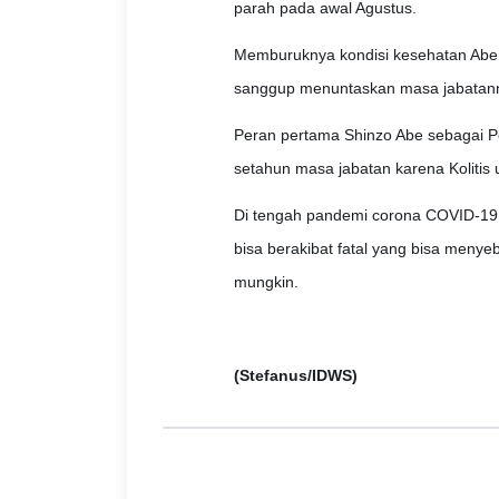
parah pada awal Agustus.
Memburuknya kondisi kesehatan Abe m
sanggup menuntaskan masa jabatanny
Peran pertama Shinzo Abe sebagai P
setahun masa jabatan karena Kolitis u
Di tengah pandemi corona COVID-19 in
bisa berakibat fatal yang bisa menye
mungkin.
(Stefanus/IDWS)