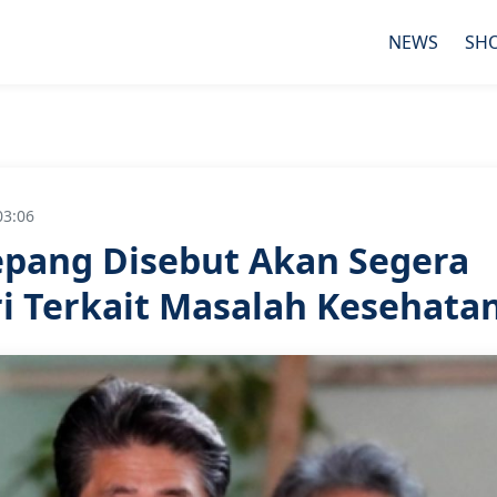
NEWS
SH
03:06
epang Disebut Akan Segera
 Terkait Masalah Kesehata