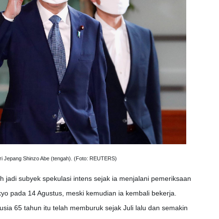
i Jepang Shinzo Abe (tengah). (Foto: REUTERS)
adi subyek spekulasi intens sejak ia menjalani pemeriksaan
okyo pada 14 Agustus, meski kemudian ia kembali bekerja.
ia 65 tahun itu telah memburuk sejak Juli lalu dan semakin