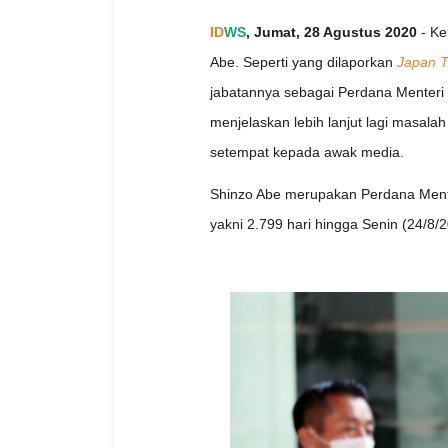
ID
WS
, Jumat, 28 Agustus 2020
- Ke
Abe. Seperti yang dilaporkan
Japan 
jabatannya sebagai Perdana Menteri 
menjelaskan lebih lanjut lagi masala
setempat kepada awak media.
Shinzo Abe merupakan Perdana Menter
yakni 2.799 hari hingga Senin (24/8/2