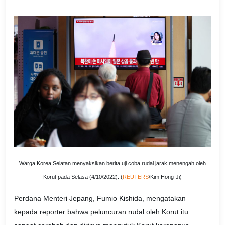
Warga Korea Selatan menyaksikan berita uji coba rudal jarak menengah oleh
Korut pada Selasa (4/10/2022). (
REUTERS
/Kim Hong-Ji)
Perdana Menteri Jepang, Fumio Kishida, mengatakan
kepada reporter bahwa peluncuran rudal oleh Korut itu