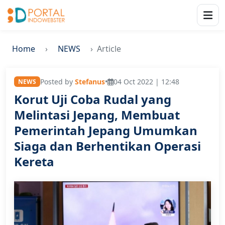
Home
NEWS
Article
Posted by
Stefanus
•
04 Oct 2022 | 12:48
NEWS
Korut Uji Coba Rudal yang
Melintasi Jepang, Membuat
Pemerintah Jepang Umumkan
Siaga dan Berhentikan Operasi
Kereta