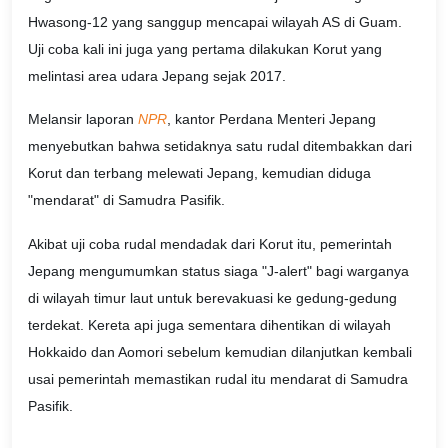
Hwasong-12 yang sanggup mencapai wilayah AS di Guam.
Uji coba kali ini juga yang pertama dilakukan Korut yang
melintasi area udara Jepang sejak 2017.
Melansir laporan
NPR
, kantor Perdana Menteri Jepang
menyebutkan bahwa setidaknya satu rudal ditembakkan dari
Korut dan terbang melewati Jepang, kemudian diduga
"mendarat" di Samudra Pasifik.
Akibat uji coba rudal mendadak dari Korut itu, pemerintah
Jepang mengumumkan status siaga "J-alert" bagi warganya
di wilayah timur laut untuk berevakuasi ke gedung-gedung
terdekat. Kereta api juga sementara dihentikan di wilayah
Hokkaido dan Aomori sebelum kemudian dilanjutkan kembali
usai pemerintah memastikan rudal itu mendarat di Samudra
Pasifik.