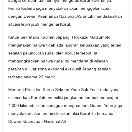
sangat ceroboh dan dirinya mengutuk Korut karenanya.
Fumio Kishida juga menyatakan akan menggelar rapat
dengan Dewan Keamanan Nasional AS untuk mendiskusikan
situasi lebih jauh mengenai Korut.
Ketua Sekretaris Kabinet Jepang, Hirokazu Matsumoto,
mengatakan bahwa tidak ada laporan kerusakan yang terjadi
setelah peluncuran rudal oleh Korut tersebut. Ia
mengungkapkan bahwa rudal itu mendarat di wilayah
perairan di luar zona ekonomi eksklusif Jepang setelah
terbang selama 22 menit.
Menurut Presiden Korea Selatan Yoon Suk-Yeol, rudal yang
diluncurkan Korut itu memiliki jangkauan tembak mencapai
4.000 kilometer dan sanggup menghantam Guam. Yoon juga
menyatakan akan mendiskusikan aksi Korut itu bersama
Dewan Keamanan Nasional AS.