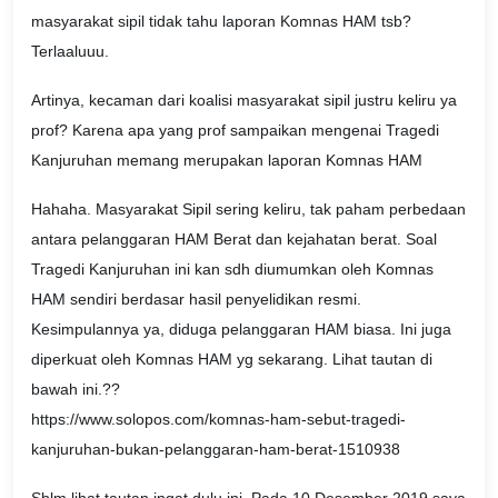
masyarakat sipil tidak tahu laporan Komnas HAM tsb?
Terlaaluuu.
Artinya, kecaman dari koalisi masyarakat sipil justru keliru ya
prof? Karena apa yang prof sampaikan mengenai Tragedi
Kanjuruhan memang merupakan laporan Komnas HAM
Hahaha. Masyarakat Sipil sering keliru, tak paham perbedaan
antara pelanggaran HAM Berat dan kejahatan berat. Soal
Tragedi Kanjuruhan ini kan sdh diumumkan oleh Komnas
HAM sendiri berdasar hasil penyelidikan resmi.
Kesimpulannya ya, diduga pelanggaran HAM biasa. Ini juga
diperkuat oleh Komnas HAM yg sekarang. Lihat tautan di
bawah ini.??
https://www.solopos.com/komnas-ham-sebut-tragedi-
kanjuruhan-bukan-pelanggaran-ham-berat-1510938
Sblm lihat tautan ingat dulu ini. Pada 10 Desember 2019 saya