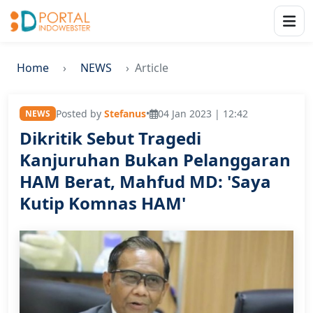
Home
NEWS
Article
Posted by
Stefanus
•
04 Jan 2023 | 12:42
NEWS
Dikritik Sebut Tragedi
Kanjuruhan Bukan Pelanggaran
HAM Berat, Mahfud MD: 'Saya
Kutip Komnas HAM'