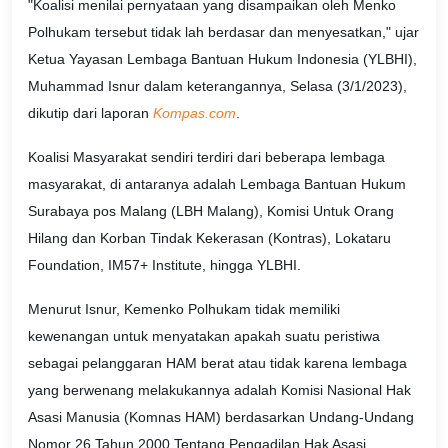
"Koalisi menilai pernyataan yang disampaikan oleh Menko
Polhukam tersebut tidak lah berdasar dan menyesatkan," ujar
Ketua Yayasan Lembaga Bantuan Hukum Indonesia (YLBHI),
Muhammad Isnur dalam keterangannya, Selasa (3/1/2023),
dikutip dari laporan
Kompas.com
.
Koalisi Masyarakat sendiri terdiri dari beberapa lembaga
masyarakat, di antaranya adalah Lembaga Bantuan Hukum
Surabaya pos Malang (LBH Malang), Komisi Untuk Orang
Hilang dan Korban Tindak Kekerasan (Kontras), Lokataru
Foundation, IM57+ Institute, hingga YLBHI.
Menurut Isnur, Kemenko Polhukam tidak memiliki
kewenangan untuk menyatakan apakah suatu peristiwa
sebagai pelanggaran HAM berat atau tidak karena lembaga
yang berwenang melakukannya adalah Komisi Nasional Hak
Asasi Manusia (Komnas HAM) berdasarkan Undang-Undang
Nomor 26 Tahun 2000 Tentang Pengadilan Hak Asasi