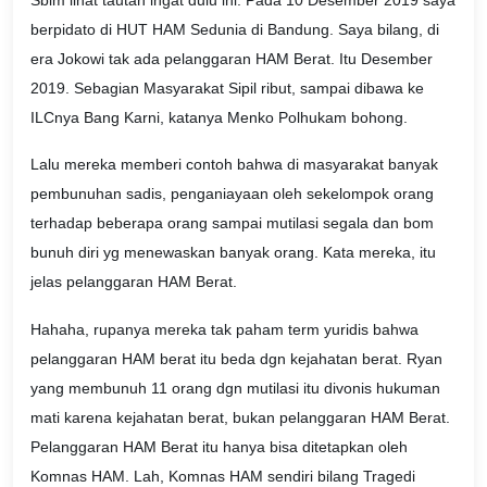
berpidato di HUT HAM Sedunia di Bandung. Saya bilang, di
era Jokowi tak ada pelanggaran HAM Berat. Itu Desember
2019. Sebagian Masyarakat Sipil ribut, sampai dibawa ke
ILCnya Bang Karni, katanya Menko Polhukam bohong.
Lalu mereka memberi contoh bahwa di masyarakat banyak
pembunuhan sadis, penganiayaan oleh sekelompok orang
terhadap beberapa orang sampai mutilasi segala dan bom
bunuh diri yg menewaskan banyak orang. Kata mereka, itu
jelas pelanggaran HAM Berat.
Hahaha, rupanya mereka tak paham term yuridis bahwa
pelanggaran HAM berat itu beda dgn kejahatan berat. Ryan
yang membunuh 11 orang dgn mutilasi itu divonis hukuman
mati karena kejahatan berat, bukan pelanggaran HAM Berat.
Pelanggaran HAM Berat itu hanya bisa ditetapkan oleh
Komnas HAM. Lah, Komnas HAM sendiri bilang Tragedi