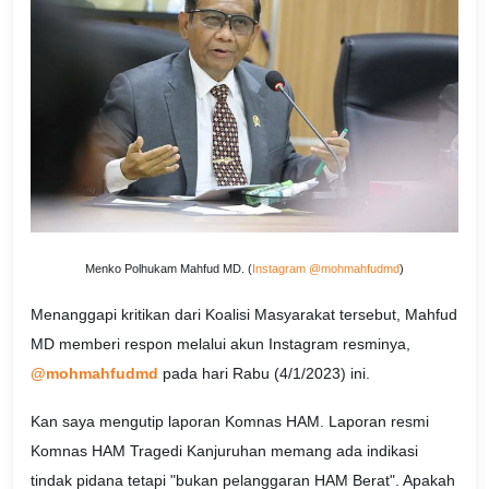
Menko Polhukam Mahfud MD. (
Instagram @mohmahfudmd
)
Menanggapi kritikan dari Koalisi Masyarakat tersebut, Mahfud
MD memberi respon melalui akun Instagram resminya,
@mohmahfudmd
pada hari Rabu (4/1/2023) ini.
Kan saya mengutip laporan Komnas HAM. Laporan resmi
Komnas HAM Tragedi Kanjuruhan memang ada indikasi
tindak pidana tetapi "bukan pelanggaran HAM Berat". Apakah