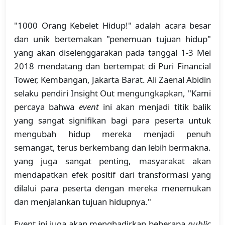
"1000 Orang Kebelet Hidup!" adalah acara besar
dan unik bertemakan "penemuan tujuan hidup"
yang akan diselenggarakan pada tanggal 1-3 Mei
2018 mendatang dan bertempat di Puri Financial
Tower, Kembangan, Jakarta Barat. Ali Zaenal Abidin
selaku pendiri Insight Out mengungkapkan, "Kami
percaya bahwa
event
ini akan menjadi titik balik
yang sangat signifikan bagi para peserta untuk
mengubah hidup mereka menjadi penuh
semangat, terus berkembang dan lebih bermakna.
yang juga sangat penting, masyarakat akan
mendapatkan efek positif dari transformasi yang
dilalui para peserta dengan mereka menemukan
dan menjalankan tujuan hidupnya."
Event ini juga akan menghadirkan beberapa
public