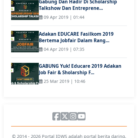
Gabung Dan Hadir Di Scholarship
Talkshow Dan Entreprene...
09 Apr 2019 | 01:44
Adakan EDUCARE Fasilkom 2019
Bertema Jobfair Dalam Rang...
04 Apr 2019 | 07:35
GABUNG Yuk! Educare 2019 Adakan
Job Fair & Sholarship F...
25 Mar 2019 | 10:46
© 2014 - 2026 Portal IDWS adalah portal berita daring,