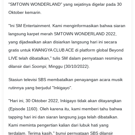
"SMTOWN WONDERLAND" yang sejatinya digelar pada 30
Oktober kemarin.
"Ini SM Entertainment. Kami menginformasikan bahwa siaran
langsung karpet merah SMTOWN WONDERLAND 2022,
yang dijadwalkan akan disiarkan langsung hari ini secara
gratis untuk KWANGYA CLUB ACE di platform global Beyond
LIVE telah dibatalkan," tulis SM dalam pernyataan resminya
dilansir dari
Soompi
, Minggu (30/10/2022).
Stasiun televisi SBS membatalkan penayangan acara musik
rutinnya yang berjudul "Inkigayo".
"Hari ini, 30 Oktober 2022, Inkigayo tidak akan ditayangkan
(Episode 1160). Oleh karena itu, kami memberi tahu bahwa
tapping hari ini dan siaran langsung juga telah dibatalkan.
Kami meminta pengertian kalian dari lubuk hati yang
terdalam. Terima kasih," bunyi pernyataan SBS dilansir