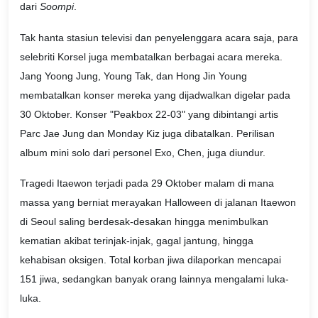
dari
Soompi
.
Tak hanta stasiun televisi dan penyelenggara acara saja, para
selebriti Korsel juga membatalkan berbagai acara mereka.
Jang Yoong Jung, Young Tak, dan Hong Jin Young
membatalkan konser mereka yang dijadwalkan digelar pada
30 Oktober. Konser "Peakbox 22-03" yang dibintangi artis
Parc Jae Jung dan Monday Kiz juga dibatalkan. Perilisan
album mini solo dari personel Exo, Chen, juga diundur.
Tragedi Itaewon terjadi pada 29 Oktober malam di mana
massa yang berniat merayakan Halloween di jalanan Itaewon
di Seoul saling berdesak-desakan hingga menimbulkan
kematian akibat terinjak-injak, gagal jantung, hingga
kehabisan oksigen. Total korban jiwa dilaporkan mencapai
151 jiwa, sedangkan banyak orang lainnya mengalami luka-
luka.