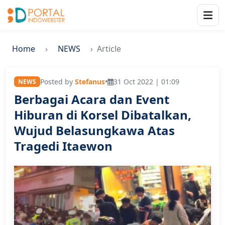
Home
NEWS
Article
Posted by
Stefanus
•
31 Oct 2022 | 01:09
NEWS
Berbagai Acara dan Event
Hiburan di Korsel Dibatalkan,
Wujud Belasungkawa Atas
Tragedi Itaewon