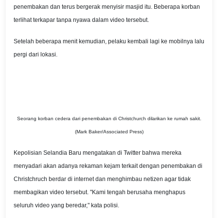
penembakan dan terus bergerak menyisir masjid itu. Beberapa korban
terlihat terkapar tanpa nyawa dalam video tersebut.
Setelah beberapa menit kemudian, pelaku kembali lagi ke mobilnya lalu
pergi dari lokasi.
Seorang korban cedera dari penembakan di Christchurch dilarikan ke rumah sakit.
(Mark Baker/Associated Press)
Kepolisian Selandia Baru mengatakan di Twitter bahwa mereka
menyadari akan adanya rekaman kejam terkait dengan penembakan di
Christchruch berdar di internet dan menghimbau netizen agar tidak
membagikan video tersebut. "Kami tengah berusaha menghapus
seluruh video yang beredar," kata polisi.