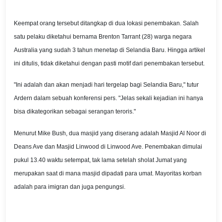
Keempat orang tersebut ditangkap di dua lokasi penembakan. Salah
satu pelaku diketahui bernama Brenton Tarrant (28) warga negara
Australia yang sudah 3 tahun menetap di Selandia Baru. Hingga artikel
ini ditulis, tidak diketahui dengan pasti motif dari penembakan tersebut.
"Ini adalah dan akan menjadi hari tergelap bagi Selandia Baru," tutur
Ardern dalam sebuah konferensi pers. "Jelas sekali kejadian ini hanya
bisa dikategorikan sebagai serangan teroris."
Menurut Mike Bush, dua masjid yang diserang adalah Masjid Al Noor di
Deans Ave dan Masjid Linwood di Linwood Ave. Penembakan dimulai
pukul 13.40 waktu setempat, tak lama setelah sholat Jumat yang
merupakan saat di mana masjid dipadati para umat. Mayoritas korban
adalah para imigran dan juga pengungsi.