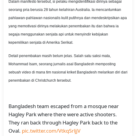
Dalam manifesto tersebut, si pelaku mengidentifikasi dirinya sebagai
seorang pria berusia 28 tahun kelahiran Australia. Ia mencantumkan
pahlawan-pahlawan nasionalis kulit putihnya dan mendeskripsikan apa
yang memotivasi dirinya melakukan penembakan itu dan bahwa ia
segaja menggunakan senjata api untuk menyindir kebijakan
kepemilikan senjata di Amerika Serikat.
Detail penembakan masih belum jelas. Salah satu saksi mata,
Mohammad Isam, seorang jurnalis asal Bangladesh memposting
sebuah video di mana tim nasional kriket Bangladesh melarikan diri dari
penembakan di Christchurch tersebut.
Bangladesh team escaped from a mosque near
Hagley Park where there were active shooters.
They ran back through Hagley Park back to the
Oval.
pic.twitter.com/VtkqSrljjV