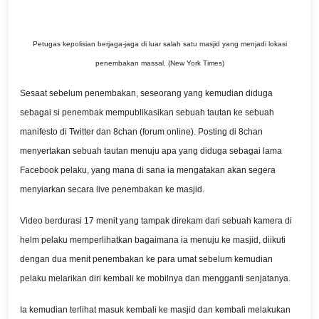
Petugas kepolisian berjaga-jaga di luar salah satu masjid yang menjadi lokasi
penembakan massal. (New York Times)
Sesaat sebelum penembakan, seseorang yang kemudian diduga
sebagai si penembak mempublikasikan sebuah tautan ke sebuah
manifesto di Twitter dan 8chan (forum online). Posting di 8chan
menyertakan sebuah tautan menuju apa yang diduga sebagai lama
Facebook pelaku, yang mana di sana ia mengatakan akan segera
menyiarkan secara live penembakan ke masjid.
Video berdurasi 17 menit yang tampak direkam dari sebuah kamera di
helm pelaku memperlihatkan bagaimana ia menuju ke masjid, diikuti
dengan dua menit penembakan ke para umat sebelum kemudian
pelaku melarikan diri kembali ke mobilnya dan mengganti senjatanya.
Ia kemudian terlihat masuk kembali ke masjid dan kembali melakukan