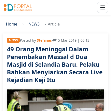
Home
NEWS
Article
Posted by
Stefanus
•
15 Mar 2019 | 05:13
NEWS
49 Orang Meninggal Dalam
Penembakan Massal d Dua
Masjid di Selandia Baru. Pelaku
Bahkan Menyiarkan Secara Live
Kejadian Keji Itu