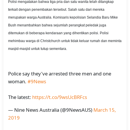
Polisi mengatakan bahwa tiga pria dan satu wanita telah ditangkap
terkait dengan penembakan tersebut. Salah satu dari mereka
merupakan warga Australia. Komisaris kepolisian Selandia Baru Mike
Bush menambahkan bahwa sejumlah perangkat peledak juga
ditemukan di beberapa kendaraan yang dihentikan polisi. Polisi
mehimbau warga di Christchurch untuk tidak keluar rumah dan meminta
masjid-masjid untuk tutup sementara.
Police say they've arrested three men and one
woman.
#9News
The latest:
https://t.co/9wsUcBRFcs
— Nine News Australia (@9NewsAUS)
March 15,
2019