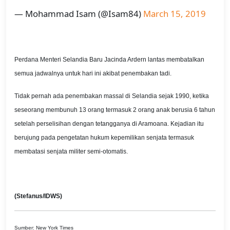
— Mohammad Isam (@Isam84)
March 15, 2019
Perdana Menteri Selandia Baru Jacinda Ardern lantas membatalkan
semua jadwalnya untuk hari ini akibat penembakan tadi.
Tidak pernah ada penembakan massal di Selandia sejak 1990, ketika
seseorang membunuh 13 orang termasuk 2 orang anak berusia 6 tahun
setelah perselisihan dengan tetangganya di Aramoana. Kejadian itu
berujung pada pengetatan hukum kepemilikan senjata termasuk
membatasi senjata militer semi-otomatis.
(Stefanus/IDWS)
Sumber: New York Times