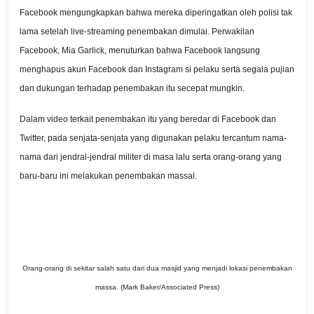
Facebook mengungkapkan bahwa mereka diperingatkan oleh polisi tak
lama setelah live-streaming penembakan dimulai. Perwakilan
Facebook, Mia Garlick, menuturkan bahwa Facebook langsung
menghapus akun Facebook dan Instagram si pelaku serta segala pujian
dan dukungan terhadap penembakan itu secepat mungkin.
Dalam video terkait penembakan itu yang beredar di Facebook dan
Twitter, pada senjata-senjata yang digunakan pelaku tercantum nama-
nama dari jendral-jendral militer di masa lalu serta orang-orang yang
baru-baru ini melakukan penembakan massal.
Orang-orang di sekitar salah satu dari dua masjid yang menjadi lokasi penembakan
massa. (Mark Baker/Associated Press)